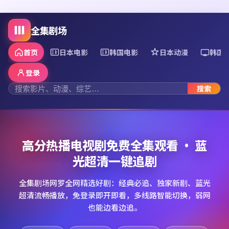
全集剧场
首页
日本电影
韩国电影
日本动漫
韩国
登录
搜索
高分热播电视剧免费全集观看 · 蓝
光超清一键追剧
全集剧场网罗全网精选好剧：经典必追、独家新剧、蓝光
超清流畅播放，免登录即开即看，多线路智能切换，弱网
也能边看边追。