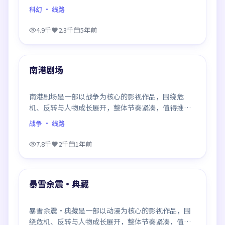
推荐观看。
科幻
· 线路
4.9千
2.3千
5年前
99:58
最新
南港剧场
南港剧场是一部以战争为核心的影视作品，围绕危
机、反转与人物成长展开，整体节奏紧凑，值得推荐
观看。
战争
· 线路
7.8千
2千
1年前
99:16
最新
暴雪余震·典藏
暴雪余震·典藏是一部以动漫为核心的影视作品，围
绕危机、反转与人物成长展开，整体节奏紧凑，值得