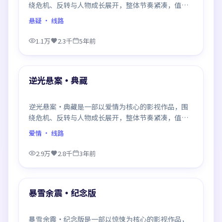
绕危机、反转与人物成长展开，整体节奏紧凑，值得
推荐观看。
悬疑
· 线路
1.1万
2.3千
5年前
99:16
最新
逆光悬案·典藏
逆光悬案·典藏是一部以爱情为核心的影视作品，围
绕危机、反转与人物成长展开，整体节奏紧凑，值得
推荐观看。
爱情
· 线路
2.9万
2.8千
3年前
99:26
最新
暴雪余震·纪念版
暴雪余震·纪念版是一部以惊悚为核心的影视作品，