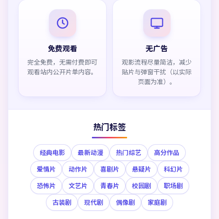
免费观看
无广告
完全免费，无需付费即可
观影流程尽量简洁，减少
观看站内公开片单内容。
贴片与弹窗干扰（以实际
页面为准）。
热门标签
经典电影
最新动漫
热门综艺
高分作品
爱情片
动作片
喜剧片
悬疑片
科幻片
恐怖片
文艺片
青春片
校园剧
职场剧
古装剧
现代剧
偶像剧
家庭剧